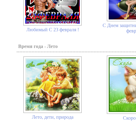
С Днем защитни
Любимый С 23 февраля !
февр
Время года - Лето
Лето, дети, природа
Скоро 