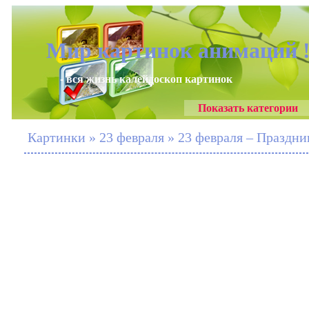
Мир картинок анимаций 
- вся жизнь калейдоскоп картинок
Показать категории
Картинки » 23 февраля » 23 февраля – Праздни