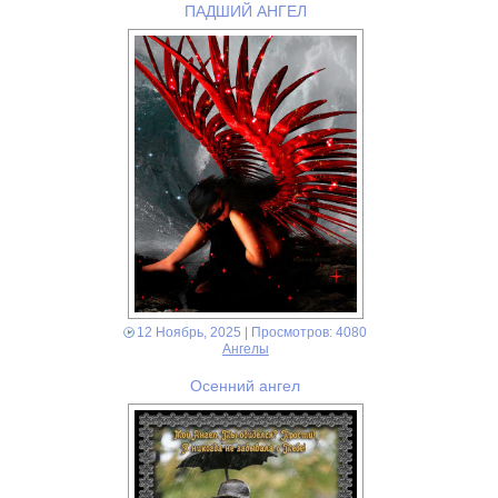
ПАДШИЙ АНГЕЛ
12 Ноябрь, 2025
| Просмотров: 4080
Ангелы
Осенний ангел