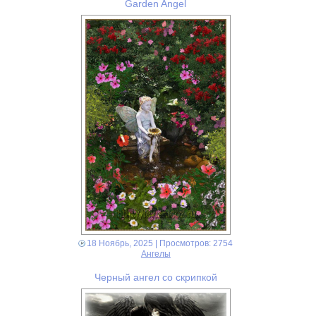
Garden Angel
18 Ноябрь, 2025
| Просмотров: 2754
Ангелы
Черный ангел со скрипкой