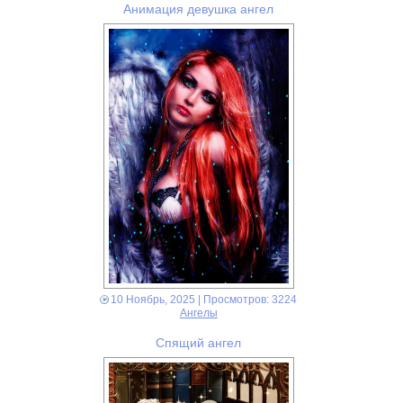
Анимация девушка ангел
10 Ноябрь, 2025
| Просмотров: 3224
Ангелы
Спящий ангел