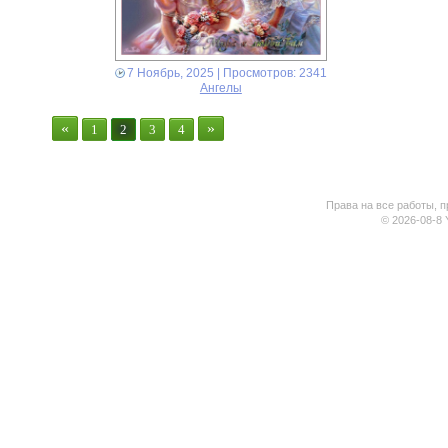
7 Ноябрь, 2025
| Просмотров: 2341
Ангелы
«
»
1
2
3
4
Права на все работы, п
© 2026-08-8 