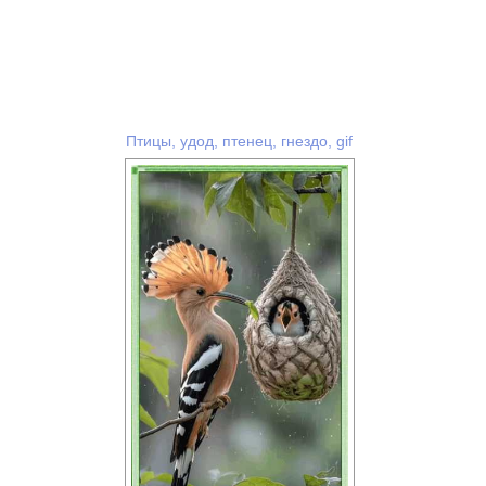
Птицы, удод, птенец, гнездо, gif