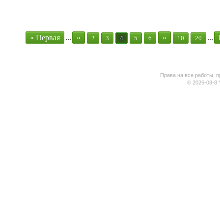
« Первая
...
«
»
...
2
3
4
5
6
10
20
Права на все работы, п
© 2026-08-8 