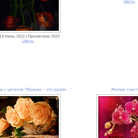
Цветы
18 Июнь, 2022
| Просмотров: 2923
Цветы
и с цитатой “Музыка – это разум…”
Желаю счасть