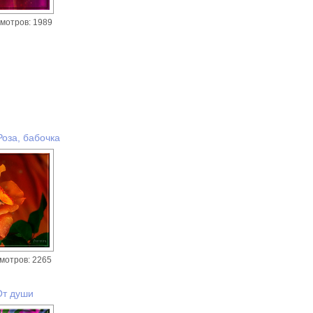
мотров: 1989
оза, бабочка
мотров: 2265
От души