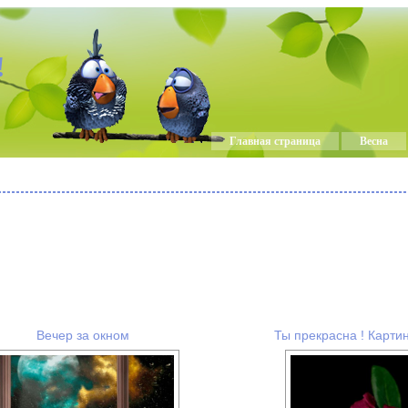
!
Главная страница
Весна
Вечер за окном
Ты прекрасна ! Картин