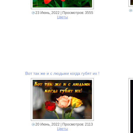
23 Июнь, 2022
| Просмотров: 3555
Цветы
Вот так же и с людьми когда губят их !
20 Июнь, 2022
| Просмотров: 2113
Цветы