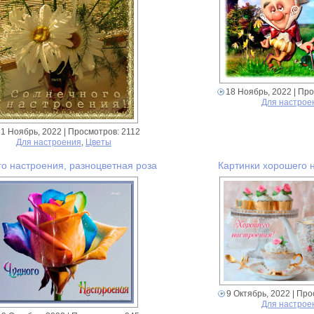
18 Ноябрь, 2022
| Про
Для настрое
21 Ноябрь, 2022
| Просмотров: 2112
Для настроения
,
Цветы
го настроения, разноцветная роза
Картинки хорошего 
9 Октябрь, 2022
| Про
Для настрое