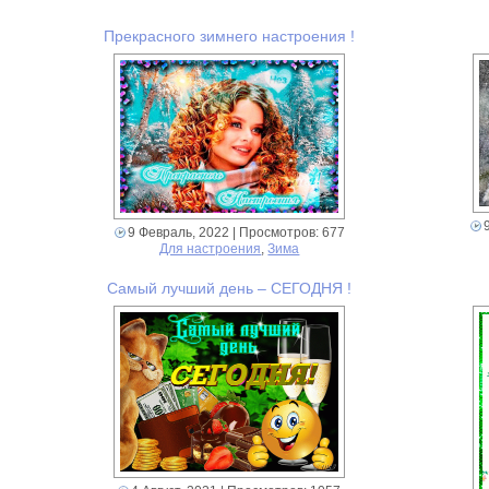
Прекрасного зимнего настроения !
9 Февраль, 2022
| Просмотров: 677
Для настроения
,
Зима
Самый лучший день – СЕГОДНЯ !