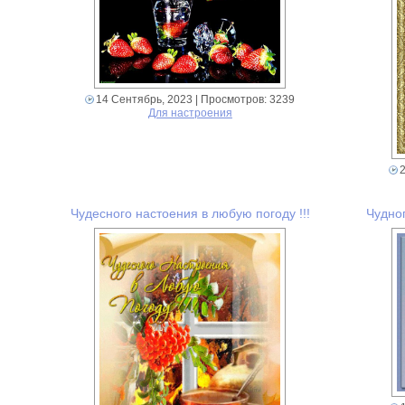
14 Сентябрь, 2023
| Просмотров: 3239
Для настроения
Чудесного настоения в любую погоду !!!
Чудно