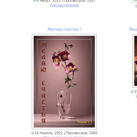
4 Август, 2021
| Просмотров: 1057
Для настроения
Желаю счастья !
Ваш
1
16 Апрель, 2021
| Просмотров: 1060