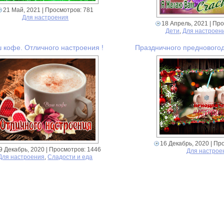
21 Май, 2021
| Просмотров: 781
Для настроения
18 Апрель, 2021
| Про
Дети
,
Для настроен
 кофе. Отличного настроения !
Праздничного предновогод
16 Декабрь, 2020
| Пр
9 Декабрь, 2020
| Просмотров: 1446
Для настрое
Для настроения
,
Сладости и еда