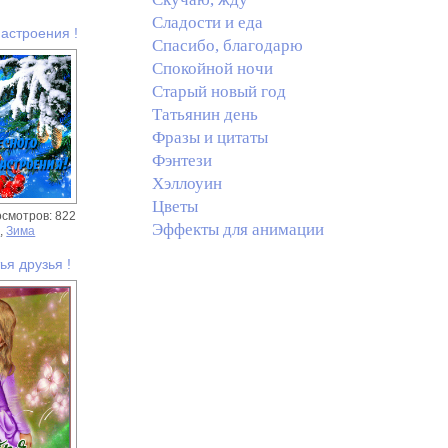
Сладости и еда
астроения !
Спасибо, благодарю
Спокойной ночи
Старый новый год
Татьянин день
Фразы и цитаты
Фэнтези
Хэллоуин
Цветы
осмотров: 822
Эффекты для анимации
я
,
Зима
я друзья !