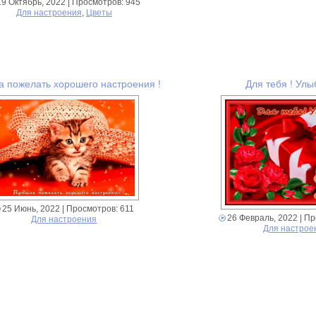
19 Октябрь, 2022
| Просмотров: 945
Для настроения
,
Цветы
 пожелать хорошего настроения !
Для тебя ! Улы
25 Июнь, 2022
| Просмотров: 611
26 Февраль, 2022
| Пр
Для настроения
Для настрое