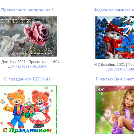
Прекрасного настроения !
Чудесного зимнего н
9 Декабрь, 2021
| Просмотров: 1604
2 Декабрь, 2021
| Пр
Для настроения
,
Зима
Для настроени
С праздником ВЕСНЫ !
Я желаю Вам счасть