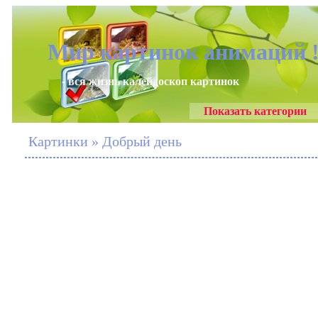
Мир картинок анимаций 
- вся жизнь калейдоскоп картинок
Показать категории
Картинки » Добрый день