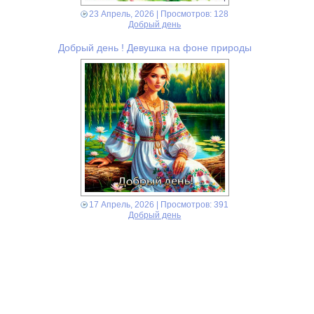
23 Апрель, 2026
| Просмотров: 128
Добрый день
Добрый день ! Девушка на фоне природы
17 Апрель, 2026
| Просмотров: 391
Добрый день