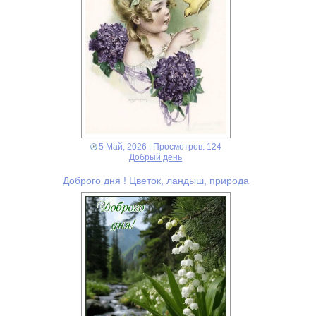
5 Май, 2026
| Просмотров: 124
Добрый день
Доброго дня ! Цветок, ландыш, природа