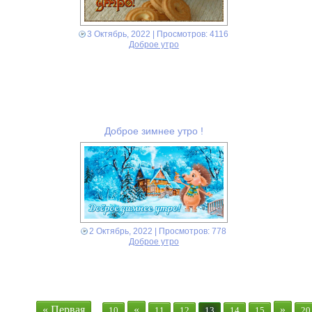
3 Октябрь, 2022
| Просмотров: 4116
Доброе утро
Доброе зимнее утро !
2 Октябрь, 2022
| Просмотров: 778
Доброе утро
« Первая
...
«
»
10
11
12
13
14
15
20