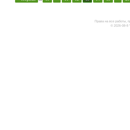
Права на все работы, п
© 2026-08-8 