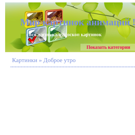
Мир картинок анимаций 
- вся жизнь калейдоскоп картинок
Показать категории
Картинки » Доброе утро