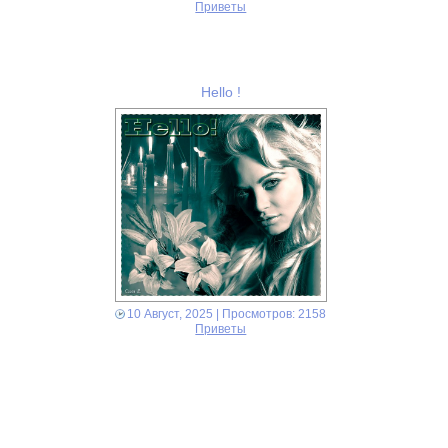
Приветы
Hello !
10 Август, 2025
| Просмотров: 2158
Приветы