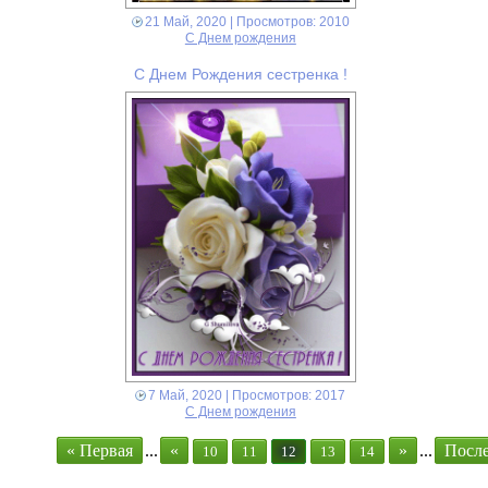
21 Май, 2020
| Просмотров: 2010
С Днем рождения
С Днем Рождения сестренка !
7 Май, 2020
| Просмотров: 2017
С Днем рождения
« Первая
...
«
»
...
После
10
11
12
13
14