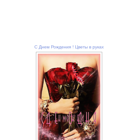
С Днем Рождения ! Цветы в руках