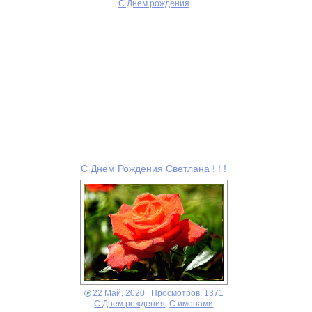
С Днем рождения
С Днём Рождения Светлана ! ! !
22 Май, 2020
| Просмотров: 1371
С Днем рождения
,
С именами