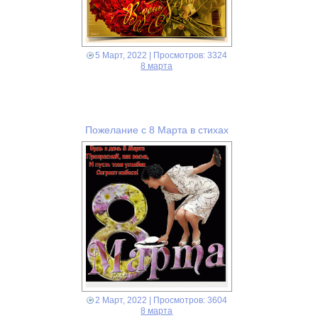
5 Март, 2022
| Просмотров: 3324
8 марта
Пожелание с 8 Марта в стихах
2 Март, 2022
| Просмотров: 3604
8 марта