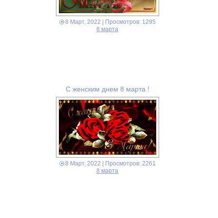
8 Март, 2022
| Просмотров: 1295
8 марта
С женским днем 8 марта !
8 Март, 2022
| Просмотров: 2261
8 марта