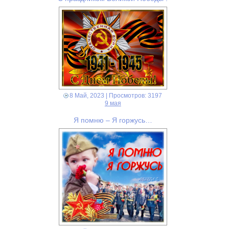
8 Май, 2023
| Просмотров: 3197
9 мая
Я помню – Я горжусь…