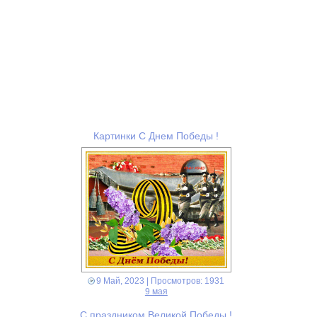
Картинки С Днем Победы !
9 Май, 2023
| Просмотров: 1931
9 мая
С праздником Великой Победы !