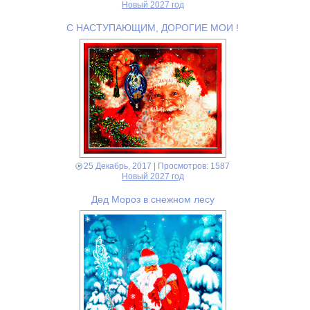
Новый 2027 год
С НАСТУПАЮЩИМ, ДОРОГИЕ МОИ !
25 Декабрь, 2017
| Просмотров: 1587
Новый 2027 год
Дед Мороз в снежном лесу