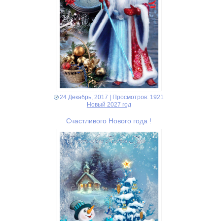
24 Декабрь, 2017
| Просмотров: 1921
Новый 2027 год
Счастливого Нового года !