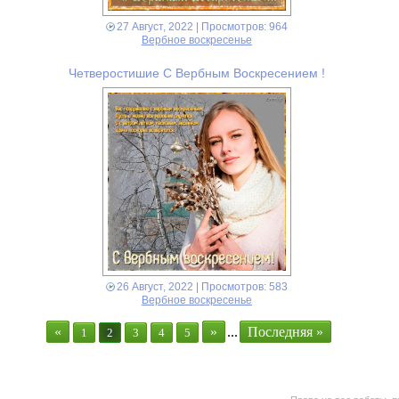
27 Август, 2022
| Просмотров: 964
Вербное воскресенье
Четверостишие С Вербным Воскресением !
26 Август, 2022
| Просмотров: 583
Вербное воскресенье
«
»
...
Последняя »
1
2
3
4
5