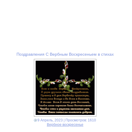
Поздравления С Вербным Воскресеньем в стихах
9 Апрель, 2023
| Просмотров: 1610
Вербное воскресенье