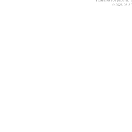
Права на все работы, п
© 2026-08-8 