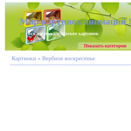
Мир картинок анимаций 
- вся жизнь калейдоскоп картинок
Показать категории
Картинки » Вербное воскресенье