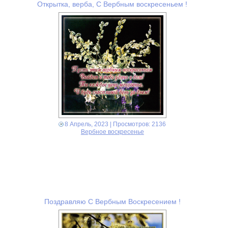
Открытка, верба, С Вербным воскресеньем !
8 Апрель, 2023
| Просмотров: 2136
Вербное воскресенье
Поздравляю С Вербным Воскресением !