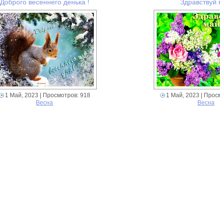
Доброго весеннего денька !
Здравствуй
1 Май, 2023
| Просмотров: 918
1 Май, 2023
| Прос
Весна
Весна