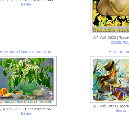
Весна
6 Май, 2023
| Просм
Весна
,
Дет
Анимации Счастливого мая !
Нежного д
3 Май, 2023
| Просм
4 Май, 2023
| Просмотров: 557
Весна
Весна