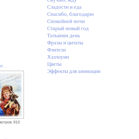
Сладости и еда
Спасибо, благодарю
Спокойной ночи
Старый новый год
Татьянин день
Фразы и цитаты
Фэнтези
Хэллоуин
Цветы
рт…
Эффекты для анимации
мотров: 910