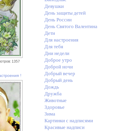
Девушки
День защиты детей
День России
День Святого Валентина
Дети
Для настроения
Для тебя
Дни недели
Доброе утро
отров: 1357
Доброй ночи
Добрый вечер
астроения !
Добрый день
Дождь
Дружба
Животные
Здоровье
Зима
Картинки с надписями
Красивые надписи