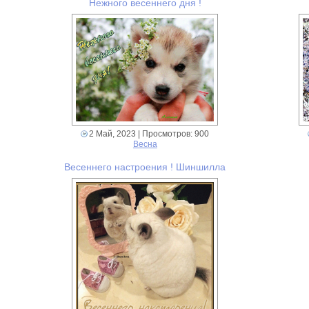
Нежного весеннего дня !
2 Май, 2023
| Просмотров: 900
Весна
Весеннего настроения ! Шиншилла