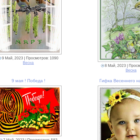
9 Май, 2023
| Просмотров: 1090
Весна
8 Май, 2023
| Просм
Весна
9 мая ! Победа !
Гифка Весеннего н
7 Май, 2023
| Просмотров: 583