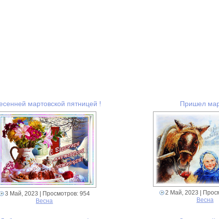
есенней мартовской пятницей !
Пришел ма
2 Май, 2023
| Прос
3 Май, 2023
| Просмотров: 954
Весна
Весна