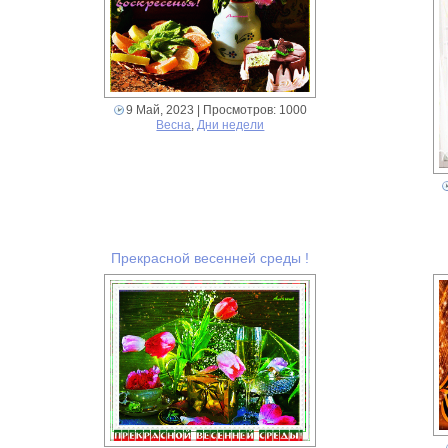
9 Май, 2023
| Просмотров: 1000
Весна
,
Дни недели
Прекрасной весенней среды !