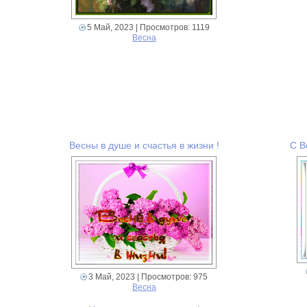
5 Май, 2023
| Просмотров: 1119
Весна
Весны в душе и счастья в жизни !
С В
3 Май, 2023
| Просмотров: 975
Весна