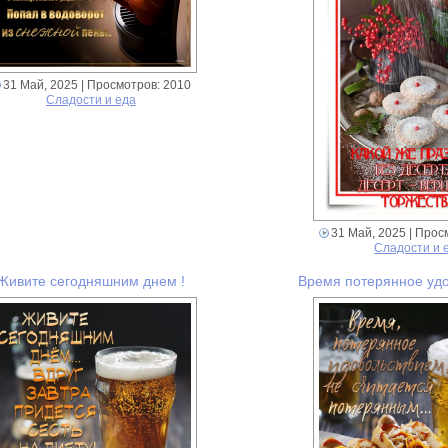
31 Май, 2025
| Просмотров: 2010
Сладости и еда
31 Май, 2025
| Прос
Сладости и 
Живите сегодняшним днем !
Время потерянное уд