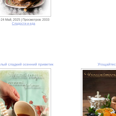
24 Май, 2025
| Просмотров: 2033
Сладости и еда
лый сладкий осенний приветик
Угощайтесь