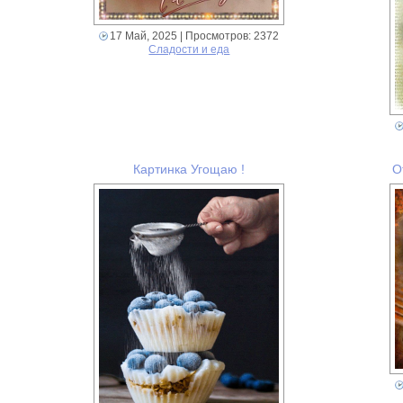
17 Май, 2025
| Просмотров: 2372
Сладости и еда
Картинка Угощаю !
О