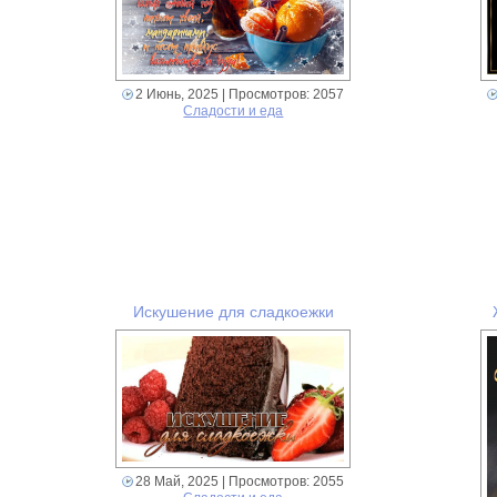
2 Июнь, 2025
| Просмотров: 2057
Сладости и еда
Искушение для сладкоежки
28 Май, 2025
| Просмотров: 2055