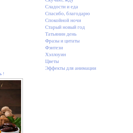
Сладости и еда
Спасибо, благодарю
Спокойной ночи
Старый новый год
Татьянин день
Фразы и цитаты
Фэнтези
Хэллоуин
Цветы
Эффекты для анимации
 !