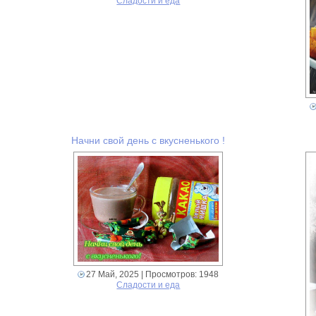
Сладости и еда
Начни свой день с вкусненького !
27 Май, 2025
| Просмотров: 1948
Сладости и еда