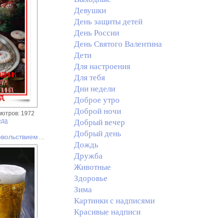
Девушки
День защиты детей
День России
День Святого Валентина
Дети
Для настроения
Для тебя
Дни недели
Доброе утро
Доброй ночи
мотров: 1972
еда
Добрый вечер
Добрый день
овольствием…
Дождь
Дружба
Животные
Здоровье
Зима
Картинки с надписями
Красивые надписи