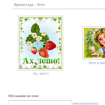
Время года - Лето
Лето к на
Ах, лето !
Обсуждение по теме:
Имя (обязательно)