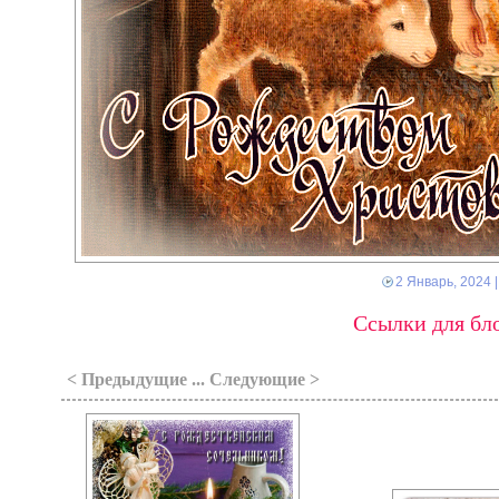
2 Январь, 2024
|
Ссылки для бло
< Предыдущие ... Следующие >