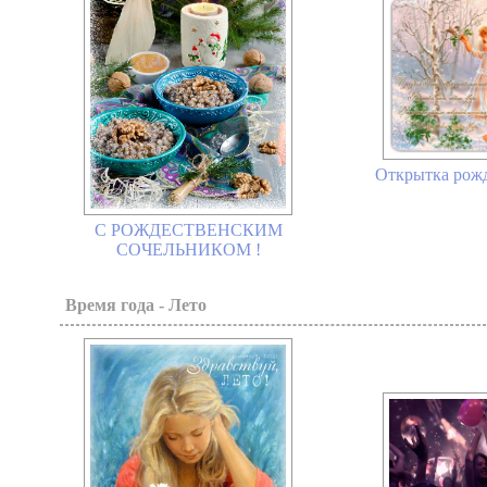
Открытка рожд
С РОЖДЕСТВЕНСКИМ
СОЧЕЛЬНИКОМ !
Время года - Лето