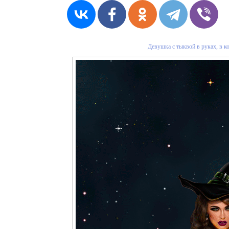
Девушка с тыквой в руках, в к