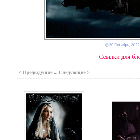
30 Октябрь, 2022
Ссылки для бло
< Предыдущие ... Следующие >