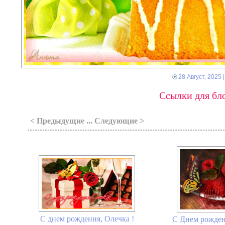
28 Август, 2025
|
Ссылки для бло
< Предыдущие ... Следующие >
C днем рождения, Олечка !
С Днем рожден