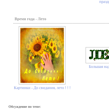
празд
Время года - Лето
Большая на
Картинки - До свидания, лето ! ! !
Обсуждение по теме: