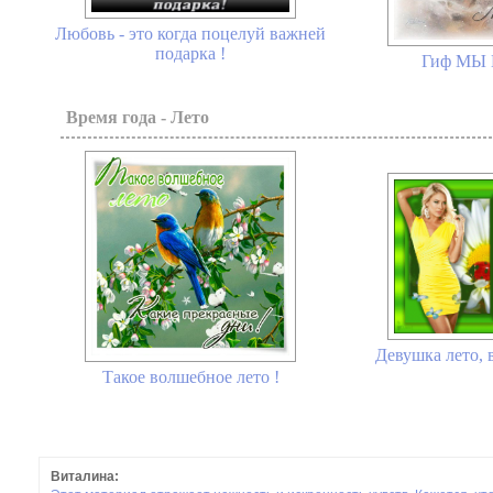
Любовь - это когда поцелуй важней
подарка !
Гиф МЫ
Время года - Лето
Девушка лето, 
Такое волшебное лето !
Виталина: