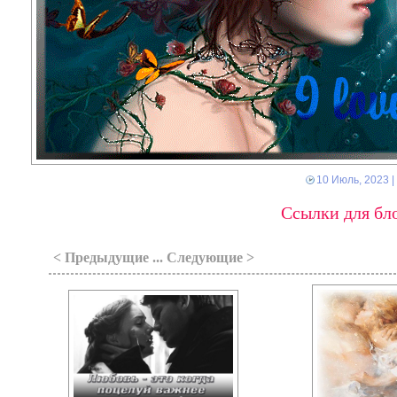
10 Июль, 2023
|
Ссылки для бло
< Предыдущие ... Следующие >