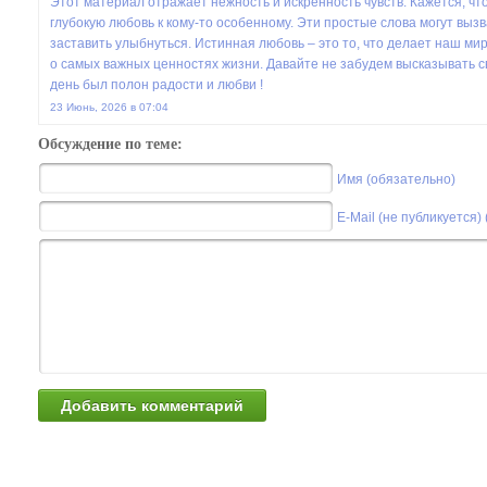
Этот материал отражает нежность и искренность чувств. Кажется, что 
глубокую любовь к кому-то особенному. Эти простые слова могут вызва
заставить улыбнуться. Истинная любовь – это то, что делает наш мир
о самых важных ценностях жизни. Давайте не забудем высказывать с
день был полон радости и любви !
23 Июнь, 2026 в 07:04
Обсуждение по теме:
Имя (обязательно)
E-Mail (не публикуется)