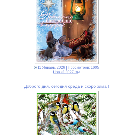
11 Январь, 2026
| Просмотров: 1605
Новый 2027 год
Доброго дня, сегодня среда и скоро зима !