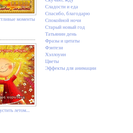
Сладости и еда
Спасибо, благодарю
астливые моменты
Спокойной ночи
Старый новый год
Татьянин день
Фразы и цитаты
Фэнтези
Хэллоуин
Цветы
Эффекты для анимации
устить летом...