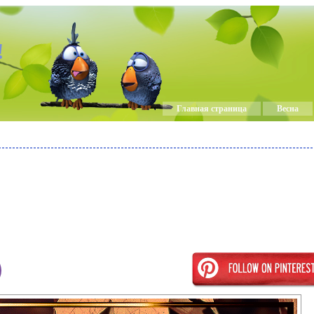
!
Главная страница
Весна