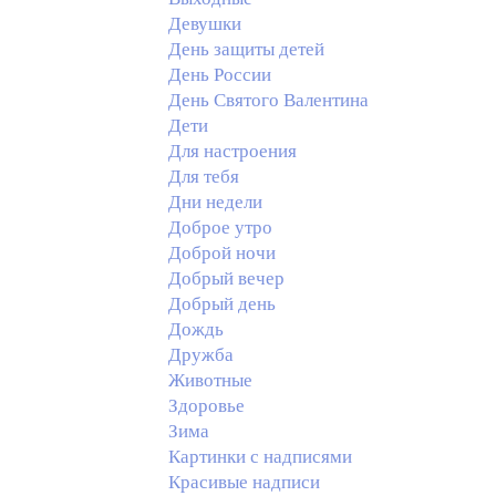
Девушки
День защиты детей
День России
День Святого Валентина
Дети
Для настроения
Для тебя
Дни недели
Доброе утро
Доброй ночи
Добрый вечер
Добрый день
Дождь
Дружба
Животные
Здоровье
Зима
Картинки с надписями
Красивые надписи