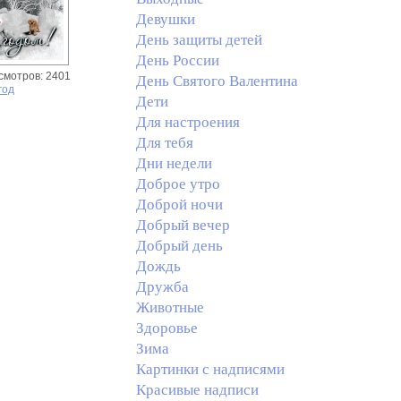
Девушки
День защиты детей
День России
смотров: 2401
День Святого Валентина
год
Дети
Для настроения
Для тебя
Дни недели
Доброе утро
Доброй ночи
Добрый вечер
Добрый день
Дождь
Дружба
Животные
Здоровье
Зима
Картинки с надписями
Красивые надписи