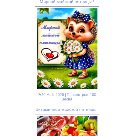
Мирной майской пятницы !
20 Май, 2026
| Просмотров: 100
Весна
Витаминной майской пятницы !