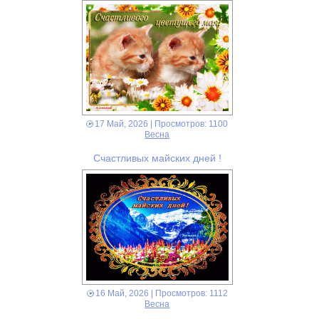
17 Май, 2026
| Просмотров: 1100
Весна
Счастливых майских дней !
16 Май, 2026
| Просмотров: 1112
Весна