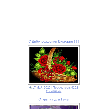
С Днём рождения Виктория ! ! !
17 Май, 2025
| Просмотров: 4262
С именами
Открытка для Гены