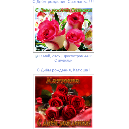
С Днём рождения Светланка ! ! !
27 Май, 2025
| Просмотров: 4436
С именами
C Днём рождения, Катюша !