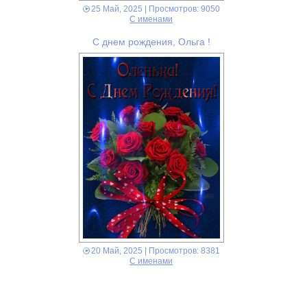
25 Май, 2025
| Просмотров: 9050
С именами
С днем рождения, Ольга !
20 Май, 2025
| Просмотров: 8381
С именами