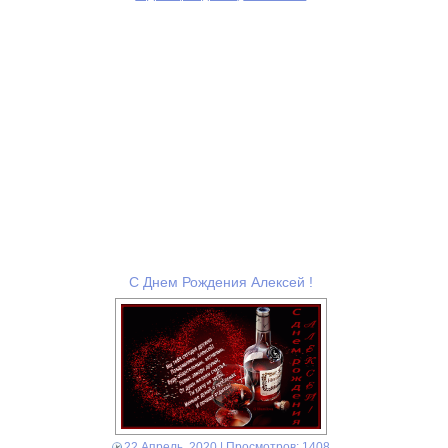
С Днем Рождения Алексей !
22 Апрель, 2020
| Просмотров: 1408